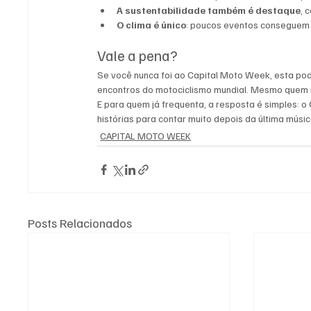
A sustentabilidade também é destaque
, 
O clima é único
: poucos eventos conseguem r
Vale a pena?
Se você nunca foi ao Capital Moto Week, esta po
encontros do motociclismo mundial. Mesmo quem n
E para quem já frequenta, a resposta é simples: o
histórias para contar muito depois da última músic
CAPITAL MOTO WEEK
Posts Relacionados