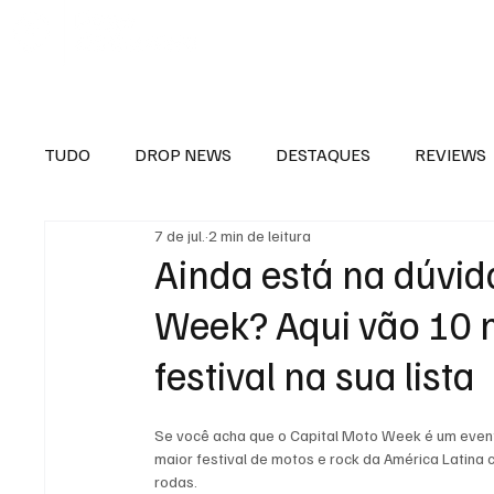
TUDO
DROP NEWS
DESTAQUES
REVIEWS
7 de jul.
2 min de leitura
Ainda está na dúvid
Week? Aqui vão 10 m
festival na sua lista
Se você acha que o Capital Moto Week é um evento
maior festival de motos e rock da América Latina 
rodas.