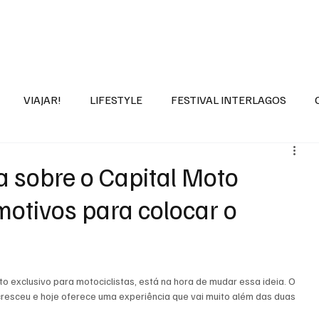
DROPNEWS
LIFESTYLE & VIAGEM
REVIEWS
MARCAS
SOBRE
VIAJAR!
LIFESTYLE
FESTIVAL INTERLAGOS
a sobre o Capital Moto
otivos para colocar o
 exclusivo para motociclistas, está na hora de mudar essa ideia. O 
cresceu e hoje oferece uma experiência que vai muito além das duas 