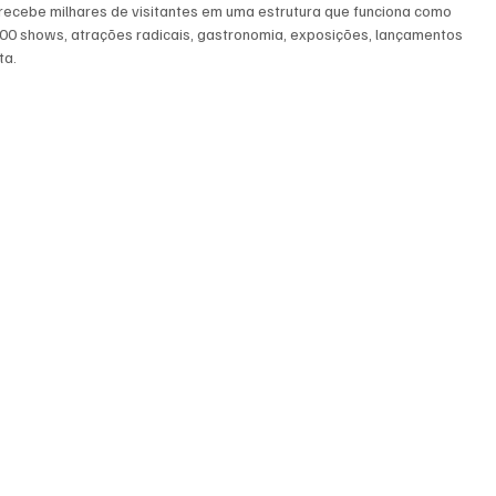
a recebe milhares de visitantes em uma estrutura que funciona como 
00 shows, atrações radicais, gastronomia, exposições, lançamentos 
ta.