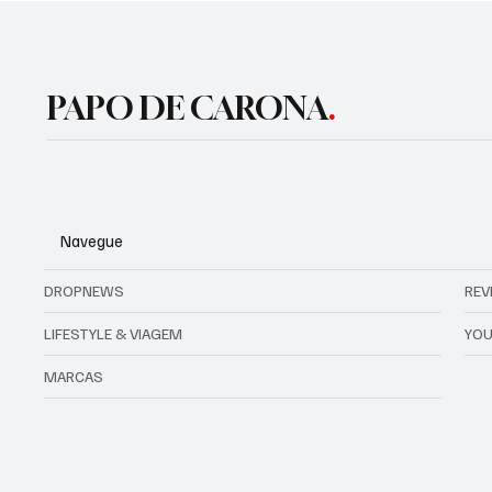
PAPO DE CARONA
.
Navegue
DROPNEWS
REV
LIFESTYLE & VIAGEM
YOU
MARCAS