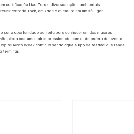
com certificação Lixo Zero e diversas ações ambientais.
eunir estrada, rock, amizade e aventura em um só lugar.
de ser a oportunidade perfeita para conhecer um dos maiores 
ão pilota costuma sair impressionado com a atmosfera do evento.
 Capital Moto Week continua sendo aquele tipo de festival que rende 
a terminar.