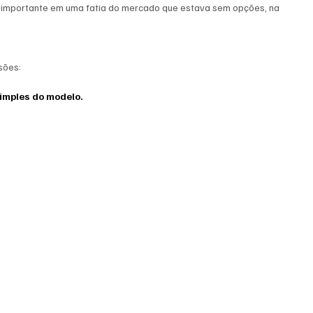
importante em uma fatia do mercado que estava sem opções, na 
sões:
simples do modelo.