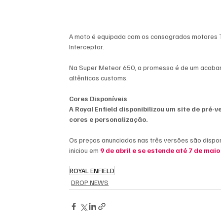
A moto é equipada com os consagrados motores T
Interceptor.
Na Super Meteor 650, a promessa é de um acabame
altênticas customs.
Cores Disponíveis
A Royal Enfield disponibilizou um site de pré-v
cores e personalização.
Os preços anunciados nas três versões são dispo
iniciou em 
9 de abril e se estende até 7 de mai
ROYAL ENFIELD
DROP NEWS