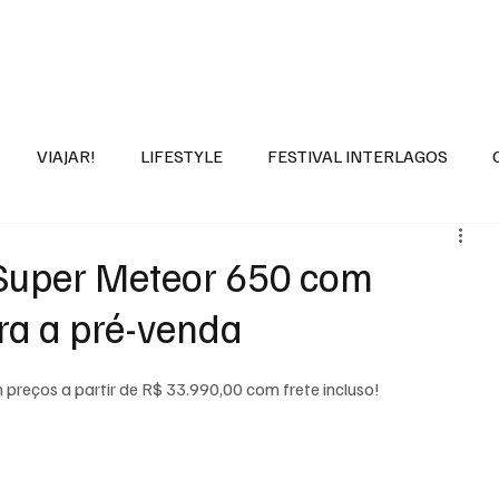
DROPNEWS
LIFESTYLE & VIAGEM
REVIEWS
MARCAS
SOBRE
VIAJAR!
LIFESTYLE
FESTIVAL INTERLAGOS
 Super Meteor 650 com
ra a pré-venda
preços a partir de R$ 33.990,00 com frete incluso!