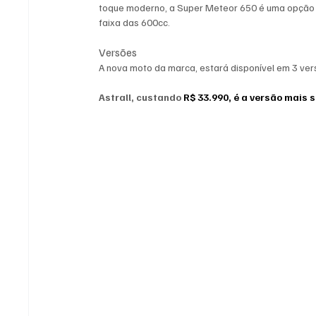
toque moderno, a Super Meteor 650 é uma opção 
faixa das 600cc.
Versões
A nova moto da marca, estará disponível em 3 ver
Astrall, custando 
R$ 33.990, é a versão mais 