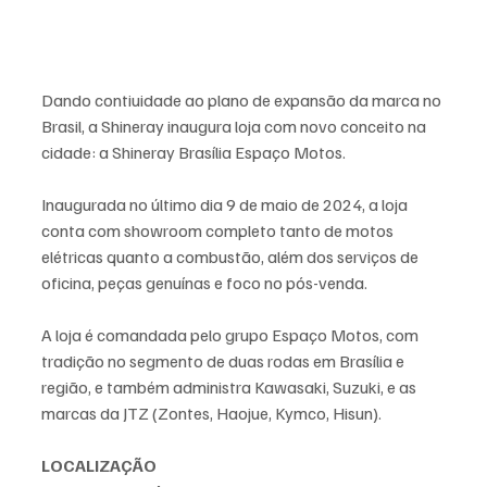
Dando contiuidade ao plano de expansão da marca no 
Brasil, a Shineray inaugura loja com novo conceito na 
cidade: a Shineray Brasília Espaço Motos.
Inaugurada no último dia 9 de maio de 2024, a loja 
conta com showroom completo tanto de motos 
elétricas quanto a combustão, além dos serviços de 
oficina, peças genuínas e foco no pós-venda.
A loja é comandada pelo grupo Espaço Motos, com 
tradição no segmento de duas rodas em Brasília e 
região, e também administra Kawasaki, Suzuki, e as 
marcas da JTZ (Zontes, Haojue, Kymco, Hisun).
LOCALIZAÇÃO