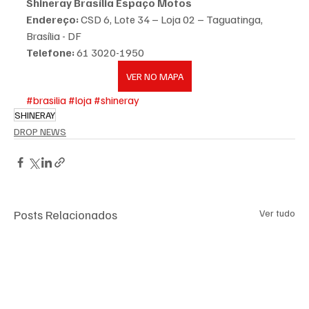
Shineray Brasília Espaço Motos
Endereço:
 CSD 6, Lote 34 – Loja 02 – Taguatinga, 
Brasília - DF 
Telefone:
 61 3020-1950
VER NO MAPA
#brasilia
#loja
#shineray
SHINERAY
DROP NEWS
Posts Relacionados
Ver tudo