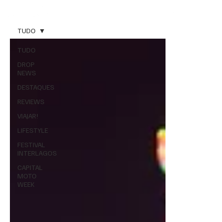
TUDO
TUDO
DROP
NEWS
DESTAQUES
REVIEWS
VIAJAR!
LIFESTYLE
FESTIVAL
INTERLAGOS
CAPITAL
MOTO
WEEK