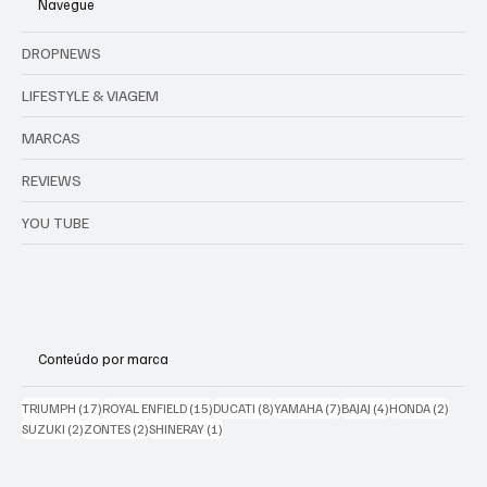
Navegue
DROPNEWS
LIFESTYLE & VIAGEM
MARCAS
REVIEWS
YOU TUBE
Conteúdo por marca